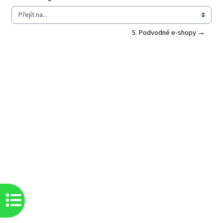
Přejít na...
5. Podvodné e-shopy →
Otevřít indexu kurzu