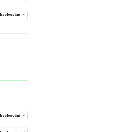
bsolvování
bsolvování