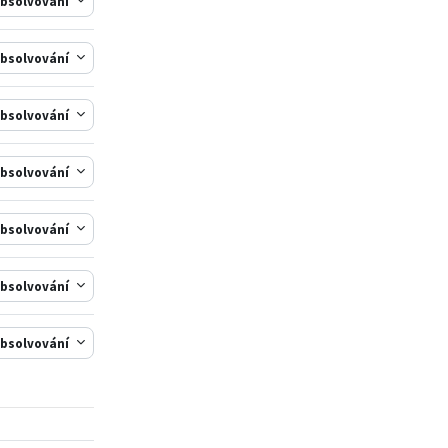
bsolvování
bsolvování
bsolvování
bsolvování
bsolvování
bsolvování
bsolvování