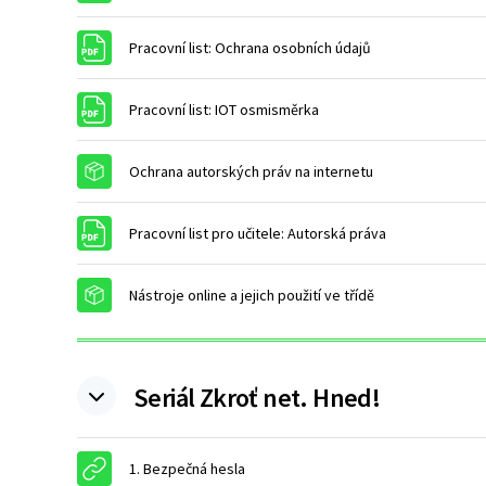
Soubor
Pracovní list: Ochrana osobních údajů
Soubor
Pracovní list: IOT osmisměrka
Balíček SCORM
Ochrana autorských práv na internetu
Soubor
Pracovní list pro učitele: Autorská práva
Balíček SCORM
Nástroje online a jejich použití ve třídě
Seriál Zkroť net. Hned!
URL
1. Bezpečná hesla