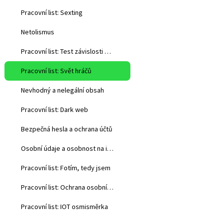
Pracovní list: Sexting
Netolismus
Pracovní list: Test závislosti na internetu
Pracovní list: Svět hráčů
Nevhodný a nelegální obsah
Pracovní list: Dark web
Bezpečná hesla a ochrana účtů
Osobní údaje a osobnost na internetu
Pracovní list: Fotím, tedy jsem
Pracovní list: Ochrana osobních údajů
Pracovní list: IOT osmisměrka