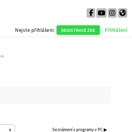
Nejste přihlášeni:
Přihlášení
REGISTRACE ZDE
ook
Seznámení s programy v PC ▶︎