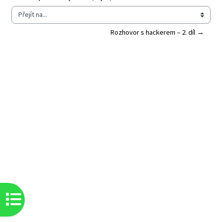
Přejít na...
Rozhovor s hackerem – 2. díl →
Otevřít indexu kurzu