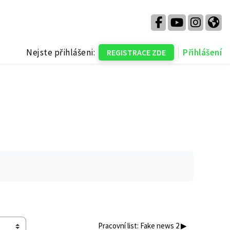
Nejste přihlášeni:
Přihlášení
REGISTRACE ZDE
Pracovní list: Fake news 2 ▶︎