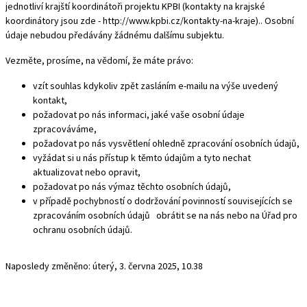
jednotliví krajští koordinátoři projektu KPBI (kontakty na krajské
koordinátory jsou zde -
http://www.kpbi.cz/kontakty-na-kraje
).. Osobní
údaje nebudou předávány žádnému dalšímu subjektu.
Vezměte, prosíme, na vědomí, že máte právo:
vzít souhlas kdykoliv zpět zasláním e-mailu na výše uvedený
kontakt,
požadovat po nás informaci, jaké vaše osobní údaje
zpracováváme,
požadovat po nás vysvětlení ohledně zpracování osobních údajů,
vyžádat si u nás přístup k těmto údajům a tyto nechat
aktualizovat nebo opravit,
požadovat po nás výmaz těchto osobních údajů,
v případě pochybností o dodržování povinností souvisejících se
zpracováním osobních údajů obrátit se na nás nebo na Úřad pro
ochranu osobních údajů.
Naposledy změněno: úterý, 3. června 2025, 10.38