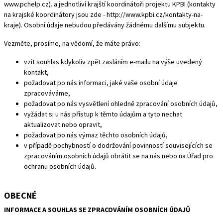
www.pchelp.cz
). a jednotliví krajští koordinátoři projektu KPBI (kontakty
na krajské koordinátory jsou zde -
http://www.kpbi.cz/kontakty-na-
kraje
). Osobní údaje nebudou předávány žádnému dalšímu subjektu.
Vezměte, prosíme, na vědomí, že máte právo:
vzít souhlas kdykoliv zpět zasláním e-mailu na výše uvedený
kontakt,
požadovat po nás informaci, jaké vaše osobní údaje
zpracováváme,
požadovat po nás vysvětlení ohledně zpracování osobních údajů,
vyžádat si u nás přístup k těmto údajům a tyto nechat
aktualizovat nebo opravit,
požadovat po nás výmaz těchto osobních údajů,
v případě pochybností o dodržování povinností souvisejících se
zpracováním osobních údajů obrátit se na nás nebo na Úřad pro
ochranu osobních údajů.
OBECNÉ
INFORMACE A SOUHLAS SE ZPRACOVÁNÍM OSOBNÍCH ÚDAJŮ