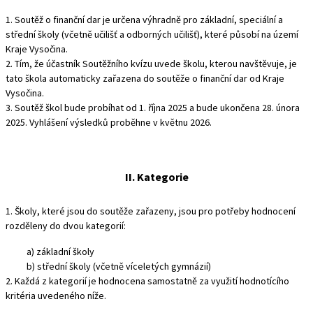
1. Soutěž o finanční dar je určena výhradně pro základní, speciální a
střední školy (včetně učilišť a odborných učilišť), které působí na území
Kraje Vysočina.
2. Tím, že účastník Soutěžního kvízu uvede školu, kterou navštěvuje, je
tato škola automaticky zařazena do soutěže o finanční dar od Kraje
Vysočina.
3. Soutěž škol bude probíhat od 1. října 2025 a bude ukončena 28. února
2025. Vyhlášení výsledků proběhne v květnu 2026.
II. Kategorie
1. Školy, které jsou do soutěže zařazeny, jsou pro potřeby hodnocení
rozděleny do dvou kategorií:
a) základní školy
b) střední školy (včetně víceletých gymnázií)
2. Každá z kategorií je hodnocena samostatně za využití hodnotícího
kritéria uvedeného níže.