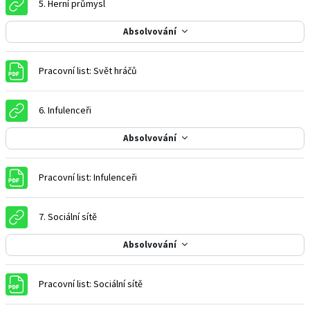
URL
5. Herní průmysl
Absolvování
Soubor
Pracovní list: Svět hráčů
URL
6. Infulenceři
Absolvování
Soubor
Pracovní list: Infulenceři
URL
7. Sociální sítě
Absolvování
Soubor
Pracovní list: Sociální sítě