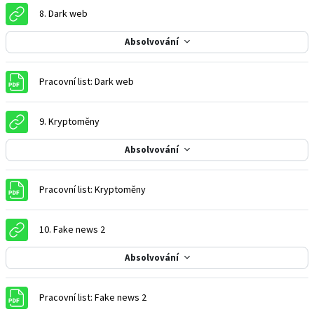
URL
8. Dark web
Absolvování
Soubor
Pracovní list: Dark web
URL
9. Kryptoměny
Absolvování
Soubor
Pracovní list: Kryptoměny
URL
10. Fake news 2
Absolvování
Soubor
Pracovní list: Fake news 2